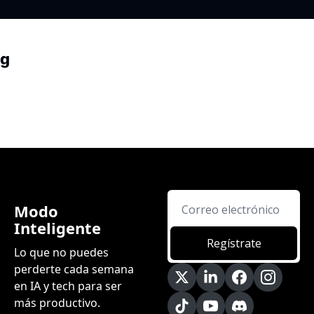
ng
Modo 
Inteligente
Regístrate
Lo que no puedes 
perderte cada semana 
en IA y tech para ser 
más productivo.