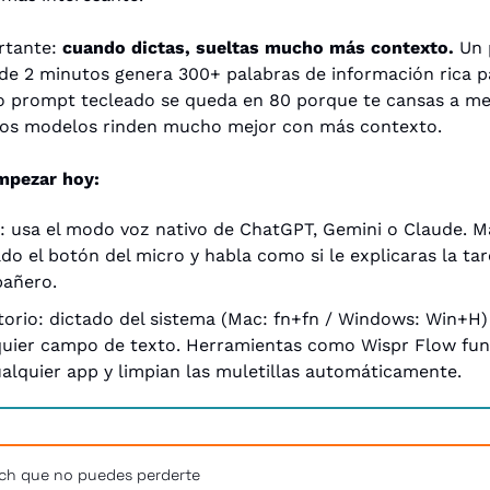
tante: 
cuando dictas, sueltas mucho más contexto.
 Un 
de 2 minutos genera 300+ palabras de información rica par
 prompt tecleado se queda en 80 porque te cansas a med
 los modelos rinden mucho mejor con más contexto.
pezar hoy:
: usa el modo voz nativo de ChatGPT, Gemini o Claude. M
do el botón del micro y habla como si le explicaras la tar
añero.
torio: dictado del sistema (Mac: fn+fn / Windows: Win+H) 
quier campo de texto. Herramientas como Wispr Flow fun
alquier app y limpian las muletillas automáticamente.
ch que no puedes perderte