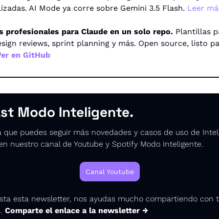
izadas. AI Mode ya corre sobre Gemini 3.5 Flash. 
Leer má
ls profesionales para Claude en un solo repo.
 Plantillas p
sign reviews, sprint planning y más. Open source, listo pa
Ver en GitHub
st Modo Inteligente.
 que puedes seguir más novedades y casos de uso de Inteli
l en nuestro canal de Youtube y Spotify Modo Inteligente.
Canal Youtube
gusta esta newsletter, nos ayudas mucho compartiendo con t
. 
Comparte el enlace a la newsletter 
→