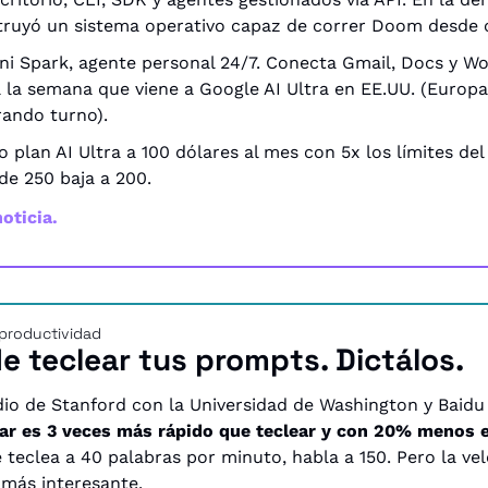
truyó un sistema operativo capaz de correr Doom desde 
i Spark, agente personal 24/7. Conecta Gmail, Docs y Wo
 la semana que viene a Google AI Ultra en EE.UU. (Europa 
ando turno).
 plan AI Ultra a 100 dólares al mes con 5x los límites del P
de 250 baja a 200.
noticia.
productividad
e teclear tus prompts. Dictálos.
io de Stanford con la Universidad de Washington y Baidu 
tar es 3 veces más rápido que teclear y con 20% menos e
 teclea a 40 palabras por minuto, habla a 150. Pero la vel
 más interesante.